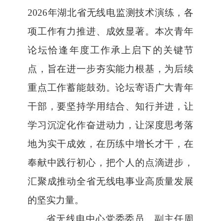
2026
年湖北省无线电监测技术演练，各
项工作有力推进、成效显著。本次青年
论坛恰逢年度
工作
承上启下的关键节
点，旨在进一步夯实能力根基，为
后续
重点工作蓄能鼓劲
。论坛寄语广大青年
干部，要坚持学用结合、知行并进，让
学习沉淀化作奋进动力，让深度思考落
地为实干成效，在历练中增长才干，在
奉献中践行初心，把个人的点滴进步，
汇聚成推动全省无线电事业高质量发展
的坚实力量。
省无线电中心党委委员、副主任周