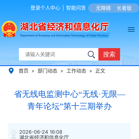
登录个人中心
|
智能问答
无障碍
长者版
搜索
首页
»
部门动态
»
工作动态
»
正文
省无线电监测中心“无线·无限—
青年论坛”第十三期举办
2026-06-24 16:08
湖北省经济和信息化厅