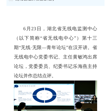
6
月
23
日，湖北省无线电监测中心
（
以下简称“省无线电中心”）第十三
期“无线
·
无限—青年论坛”在汉开讲
。省
无线电中心
党委书记
、主任黄敏鸿出席
论坛，党委委员、纪委书记乐海燕主持
论坛并作总结点评。