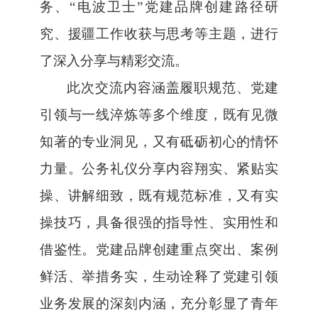
务
、“
电波卫士”党建品牌创建路径研
究
、援疆工作
收获与思考
等主题，进行
了深入分享与精彩交流。
此次交流内容涵盖履职规范、党建
引领与一线淬炼等多个维度，既有见微
知著的专业洞见，又有砥砺初心的情怀
力量。公务礼仪分享内容翔实、紧贴实
操、讲解细致，既有规范标准，又有实
操技巧，具备很强的指导性、实用性和
借鉴性。
党建品牌创建重点突出、案例
鲜活、举措务实
，
生动诠释了党建引领
业务发展的深刻内涵，充分彰显了青年