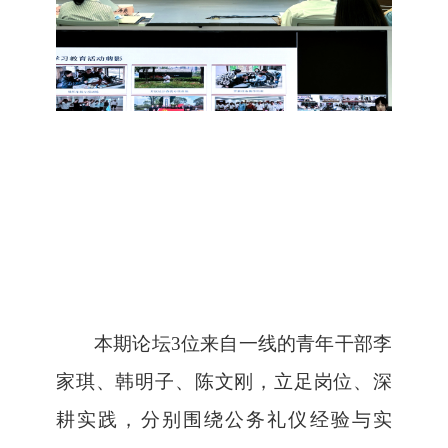
本期论坛
3
位来自一线的青年干部李
家琪、韩明子、陈文刚，立足岗位、深
耕实践，分别
围
绕公务礼仪经验与实