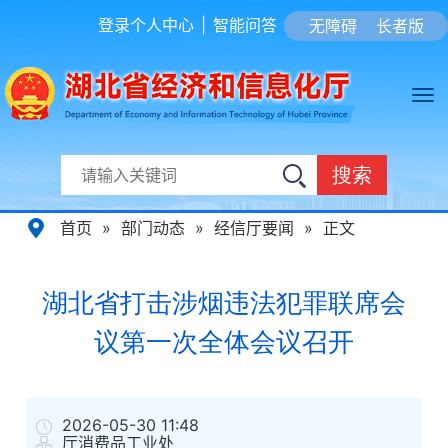
登录个人中心
|
智能问答
无障碍
长者版
搜索
首页
»
部门动态
»
经信厅要闻
»
正文
湖北省打击涉烟违法犯罪联席会
议第一次全体会议召开
2026-05-30 11:48
厅消费品工业处