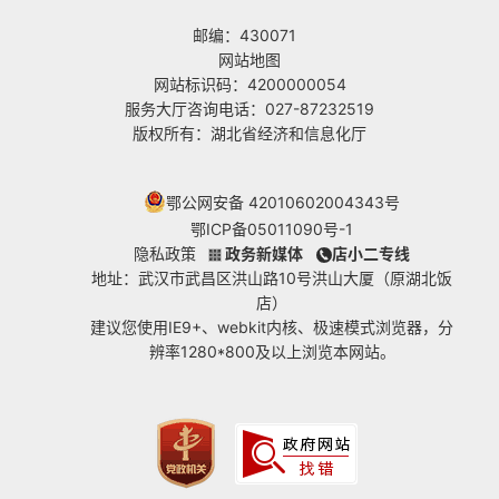
邮编：430071
网站地图
网站标识码：4200000054
服务大厅咨询电话：027-87232519
版权所有：湖北省经济和信息化厅
鄂公网安备 42010602004343号
鄂ICP备05011090号-1
隐私政策
政务新媒体
店小二专线
地址：武汉市武昌区洪山路10号洪山大厦（原湖北饭
店）
建议您使用IE9+、webkit内核、极速模式浏览器，分
辨率1280*800及以上浏览本网站。