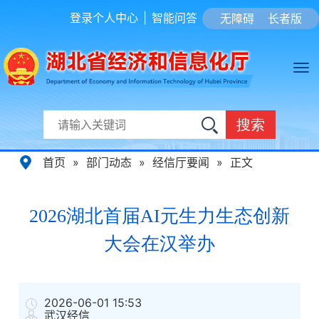
登录个人中心
|
智能问答
无障碍
长者版
搜索
首页
»
部门动态
»
经信厅要闻
»
正文
2026湖北首届AI元生力生态创新
大会在汉举办
2026-06-01 15:53
武汉经信