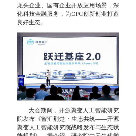
龙头企业、国有企业开放应用场景，深
化科技金融服务，为OPC创新创业打造
良好生态。
大会期间，开源聚变人工智能研究
院发布《智汇荆楚・生态共筑——开源
聚变人工智能研究院战略发布与生态赋
能规划》。据介绍，研究院由元生代学