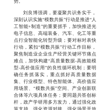
势。
刘良博强调，要凝聚共识务实干，
深刻认识实施“模数共振”行动是推进“人
工智能+制造”的重要抓手，加快推进光
电子信息、高端装备、汽车、化工等重
点行业智能化转型升级；要对标对表快
行动，紧扣“模数共振”行动工作目标，
聚焦制造业企业生产经营关键环节痛点
难点，加快构建“高质量数据-高效能模
型-高价值应用”的良性循环机制；要明
确任务抓落实，重点抓好高质量数据
集、行业模型、特色智能体、高价值应
用场景、“模数共振”空间、产业创新联
合体等六项具体任务；要同题共答创标
杆，政产学研用多方发力，通过强化政
策支持、强化资源对接、强化场景开放