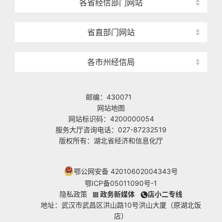
各省经信部门网站
省直部门网站
各市州经信局
邮编：430071
网站地图
网站标识码：4200000054
服务大厅咨询电话：027-87232519
版权所有：湖北省经济和信息化厅
鄂公网安备 42010602004343号
鄂ICP备05011090号-1
隐私政策
政务新媒体
店小二专线
地址：武汉市武昌区洪山路10号洪山大厦（原湖北饭
店）