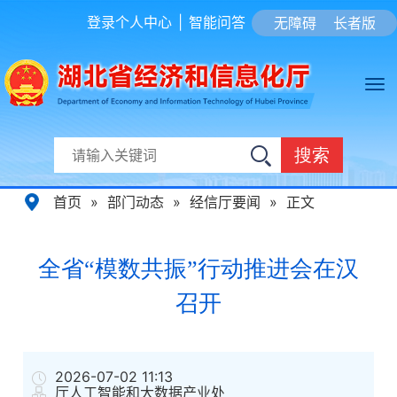
登录个人中心
|
智能问答
无障碍
长者版
搜索
首页
»
部门动态
»
经信厅要闻
»
正文
全省“模数共振”行动推进会在汉
召开
2026-07-02 11:13
厅人工智能和大数据产业处