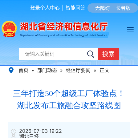
登录个人中心
|
智能问答
无障碍
长者版
搜索
首页
»
部门动态
»
经信厅要闻
»
正文
三年打造50个超级工厂体验点！
湖北发布工旅融合攻坚路线图
2026-07-03 19:22
湖北日报