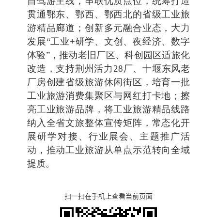
自驾游主线，串联优质点位，统筹打造
贯通鄂东、鄂西、鄂西北的省级工业旅
游精品廊道；创新多元融合业态，大力
发展“工业+研学、文创、夜经济、数字
体验”，推动老旧厂区、科创园区适旅化
改造，支持荆州活力28厂、十堰东风老
厂房创建省级旅游休闲街区，培育一批
工业旅游消费集聚区与网红打卡地；擦
亮工业旅游品牌，将工业旅游精品线路
纳入全省文旅整体宣传矩阵，常态化开
展研学对接、行业展会、主题推广活
动，推动工业旅游从单点示范转向全域
提质。
扫一扫在手机上查看当前页面