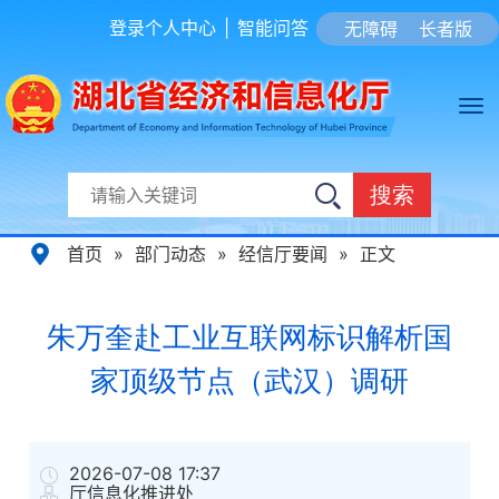
登录个人中心
|
智能问答
无障碍
长者版
搜索
首页
»
部门动态
»
经信厅要闻
»
正文
朱万奎赴工业互联网标识解析国
家顶级节点（武汉）调研
2026-07-08 17:37
厅信息化推进处