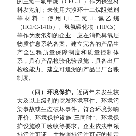
的三氯一氟甲烷（CFC-11）作为保温材
料发泡剂；未使用六溴环十二烷阻燃剂
等材料；使用1,1-二氯-1-氟乙烷
（HCFC-141b）、氢氟碳化物（HFCs）
等作为发泡剂的企业，应在消耗臭氧层
物质信息系统备案。建立完备的产品生
产全过程质量保障制度和质量控制体
系，具有产品检验化验设施，具备出厂
检验能力。建立可追溯的产品出厂台账
制度。
（四）环境保护。
近两年未发生较
大及以上级别的突发环境事件、环境污
染事故或生态破坏事件。符合环境影响
评价、环境保护设施“三同时”、环境保
护设施竣工验收等要求。企业依法申领
排污许可证，并按照排污许可证的规定