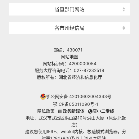
省直部门网站
各市州经信局
邮编：430071
网站地图
网站标识码：4200000054
服务大厅咨询电话：027-87232519
版权所有：湖北省经济和信息化厅
鄂公网安备 42010602004343号
鄂ICP备05011090号-1
隐私政策
政务新媒体
店小二专线
地址：武汉市武昌区洪山路10号洪山大厦（原湖北饭
店）
建议您使用IE9+、webkit内核、极速模式浏览器，分
辨率1280*800及以上浏览本网站。