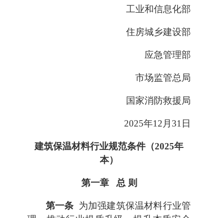
工业和信息化部
住房城乡建设部
应急管理部
市场监管总局
国家消防救援局
2025年12月31日
建筑保温材料行业规范条件（2025年
本）
第一章 总 则
第一条
为加强建筑保温材料行业管