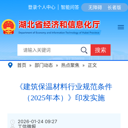
登录个人中心
|
智能问答
无障碍
长者版
搜索
首页
»
部门动态
»
热点聚焦
»
正文
《建筑保温材料行业规范条件
（2025年本）》印发实施
2026-01-24 09:27
工信微报