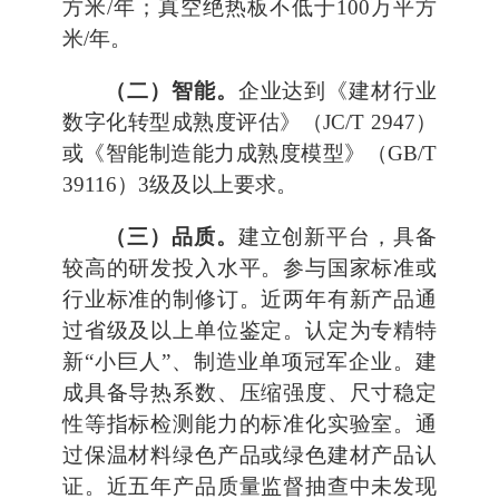
方米/年；真空绝热板不低于100万平方
米/年。
（二）智能。
企业达到《建材行业
数字化转型成熟度评估》（JC/T 2947）
或《智能制造能力成熟度模型》（GB/T
39116）3级及以上要求。
（三）品质。
建立创新平台，具备
较高的研发投入水平。参与国家标准或
行业标准的制修订。近两年有新产品通
过省级及以上单位鉴定。认定为专精特
新“小巨人”、制造业单项冠军企业。建
成具备导热系数、压缩强度、尺寸稳定
性等指标检测能力的标准化实验室。通
过保温材料绿色产品或绿色建材产品认
证。近五年产品质量监督抽查中未发现