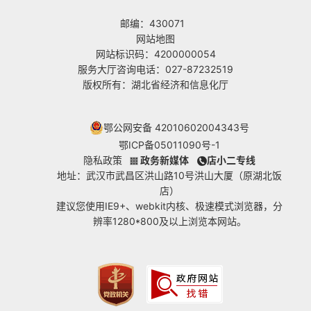
邮编：430071
网站地图
网站标识码：4200000054
服务大厅咨询电话：027-87232519
版权所有：湖北省经济和信息化厅
鄂公网安备 42010602004343号
鄂ICP备05011090号-1
隐私政策
政务新媒体
店小二专线
地址：武汉市武昌区洪山路10号洪山大厦（原湖北饭
店）
建议您使用IE9+、webkit内核、极速模式浏览器，分
辨率1280*800及以上浏览本网站。