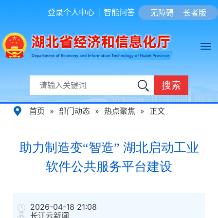
登录个人中心
|
智能问答
无障碍
长者版
搜索
首页
»
部门动态
»
热点聚焦
»
正文
助力制造变“智造” 湖北启动工业
软件公共服务平台建设
2026-04-18 21:08
长江云新闻