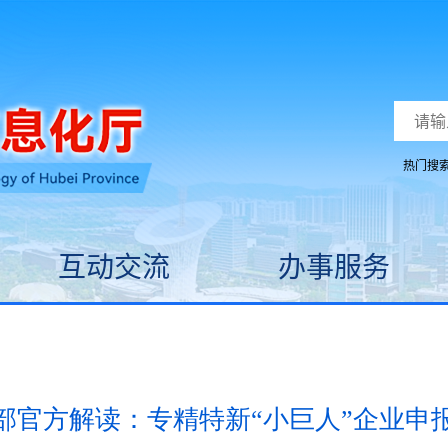
热门搜
互动交流
办事服务
部官方解读：专精特新“小巨人”企业申