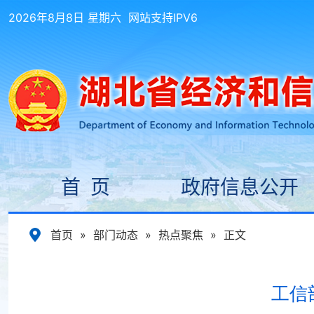
2026年8月8日 星期六
网站支持IPV6
首 页
政府信息公开
首页
»
部门动态
»
热点聚焦
»
正文
工信