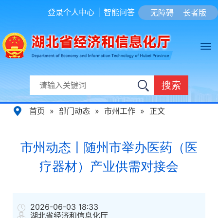
登录个人中心
|
智能问答
无障碍
长者版
搜索
首页
»
部门动态
»
市州工作
»
正文
市州动态丨随州市举办医药（医
疗器材）产业供需对接会
2026-06-03 18:33
湖北省经济和信息化厅