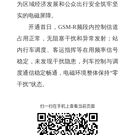
为区域经济发展和公众出行
安全
筑牢坚
实的
电磁
屏障。
开通首日
，
GSM-R
频段内控制信道
占用正常，无阻塞干扰和异常发射；站
内行车调度、客运指挥等在用频率信号
稳定，未发现干扰隐患，列车控制与调
度通信稳定畅通，电磁环境整体保持“零
干扰”状态。
扫一扫在手机上查看当前页面