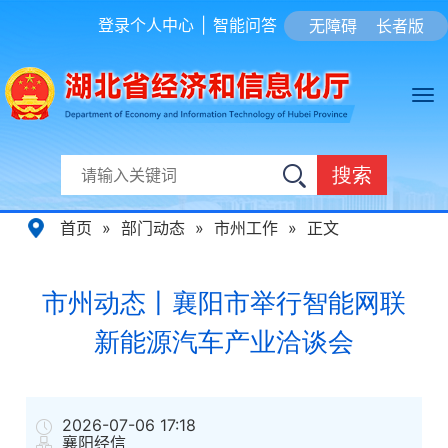
登录个人中心
|
智能问答
无障碍
长者版
搜索
首页
»
部门动态
»
市州工作
»
正文
市州动态丨襄阳市举行智能网联
新能源汽车产业洽谈会
2026-07-06 17:18
襄阳经信