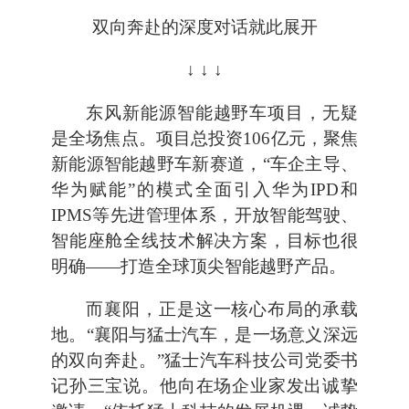
双向奔赴的深度对话就此展开
↓ ↓ ↓
东风新能源智能越野车项目，无疑
是全场焦点。项目总投资106亿元，聚焦
新能源智能越野车新赛道，“车企主导、
华为赋能”的模式全面引入华为IPD和
IPMS等先进管理体系，开放智能驾驶、
智能座舱全线技术解决方案，目标也很
明确——打造全球顶尖智能越野产品。
而襄阳，正是这一核心布局的承载
地。“襄阳与猛士汽车，是一场意义深远
的双向奔赴。”猛士汽车科技公司党委书
记孙三宝说。他向在场企业家发出诚挚