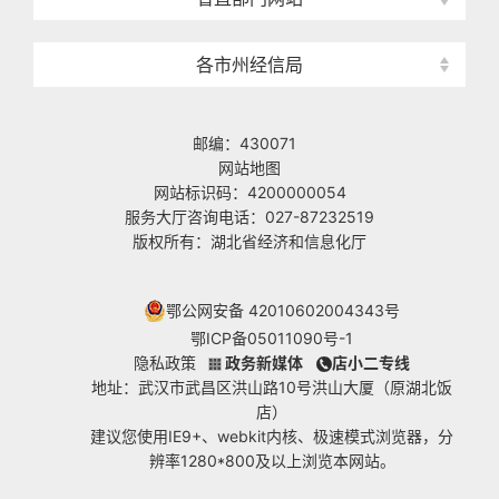
各市州经信局
邮编：430071
网站地图
网站标识码：4200000054
服务大厅咨询电话：027-87232519
版权所有：湖北省经济和信息化厅
鄂公网安备 42010602004343号
鄂ICP备05011090号-1
隐私政策
政务新媒体
店小二专线
地址：武汉市武昌区洪山路10号洪山大厦（原湖北饭
店）
建议您使用IE9+、webkit内核、极速模式浏览器，分
辨率1280*800及以上浏览本网站。