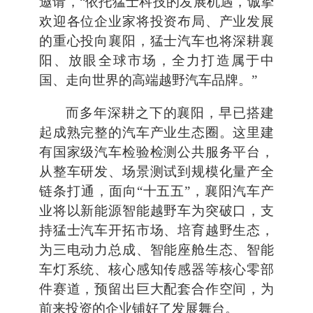
邀请，“依托猛士科技的发展机遇，诚挚
欢迎各位企业家将投资布局、产业发展
的重心投向襄阳，猛士汽车也将深耕襄
阳、放眼全球市场，全力打造属于中
国、走向世界的高端越野汽车品牌。”
而多年深耕之下的襄阳，早已搭建
起成熟完整的汽车产业生态圈。这里建
有国家级汽车检验检测公共服务平台，
从整车研发、场景测试到规模化量产全
链条打通，面向“十五五”，襄阳汽车产
业将以新能源智能越野车为突破口，支
持猛士汽车开拓市场、培育越野生态，
为三电动力总成、智能座舱生态、智能
车灯系统、核心感知传感器等核心零部
件赛道，预留出巨大配套合作空间，为
前来投资的企业铺好了发展舞台。