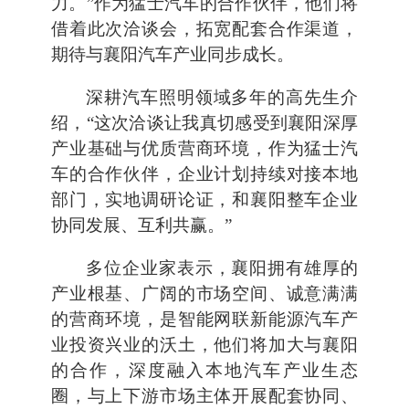
力。”作为猛士汽车的合作伙伴，他们将
借着此次洽谈会，拓宽配套合作渠道，
期待与襄阳汽车产业同步成长。
深耕汽车照明领域多年的高先生介
绍，“这次洽谈让我真切感受到襄阳深厚
产业基础与优质营商环境，作为猛士汽
车的合作伙伴，企业计划持续对接本地
部门，实地调研论证，和襄阳整车企业
协同发展、互利共赢。”
多位企业家表示，襄阳拥有雄厚的
产业根基、广阔的市场空间、诚意满满
的营商环境，是智能网联新能源汽车产
业投资兴业的沃土，他们将加大与襄阳
的合作，深度融入本地汽车产业生态
圈，与上下游市场主体开展配套协同、