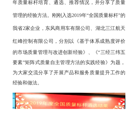
年质量标杆培育、遴选、推荐情况，并分享了质量
管理的经验方法。
刚刚入选
2019
年“全
国质量标杆”的
我省
2
家企业，东风商用车有限公司、湖北三江航天
红峰控制有限公司，分别以《
基于体系成熟度评价
的市场质量管理与改进创新经验
》、《“三经三纬五
要素”矩阵式质量自主管理方法的实践经验》为题，
为大家交流分享了开展产品和服务质量提升工作的
经验和做法。