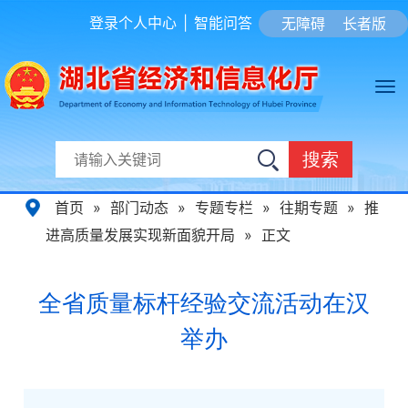
登录个人中心
|
智能问答
无障碍
长者版
搜索
首页
»
部门动态
»
专题专栏
»
往期专题
»
推
进高质量发展实现新面貌开局
»
正文
全省质量标杆经验交流活动在汉
举办