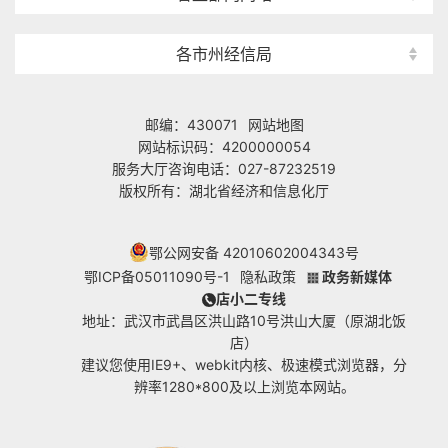
各市州经信局
邮编：430071
网站地图
网站标识码：4200000054
服务大厅咨询电话：027-87232519
版权所有：湖北省经济和信息化厅
鄂公网安备 42010602004343号
鄂ICP备05011090号-1
隐私政策
政务新媒体
店小二专线
地址：武汉市武昌区洪山路10号洪山大厦（原湖北饭
店）
建议您使用IE9+、webkit内核、极速模式浏览器，分
辨率1280*800及以上浏览本网站。