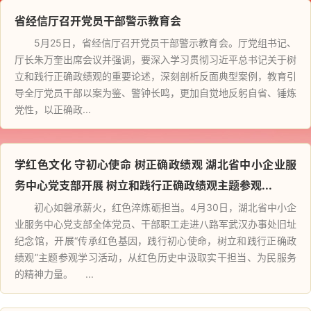
省经信厅召开党员干部警示教育会
5月25日，省经信厅召开党员干部警示教育会。厅党组书记、
厅长朱万奎出席会议并强调，要深入学习贯彻习近平总书记关于树
立和践行正确政绩观的重要论述，深刻剖析反面典型案例，教育引
导全厅党员干部以案为鉴、警钟长鸣，更加自觉地反躬自省、锤炼
党性，以正确政...
学红色文化 守初心使命 树正确政绩观 湖北省中小企业服
务中心党支部开展 树立和践行正确政绩观主题参观...
初心如磐承薪火，红色淬炼砺担当。4月30日，湖北省中小企
业服务中心党支部全体党员、干部职工走进八路军武汉办事处旧址
纪念馆，开展“传承红色基因，践行初心使命，树立和践行正确政
绩观”主题参观学习活动，从红色历史中汲取实干担当、为民服务
的精神力量。 ...