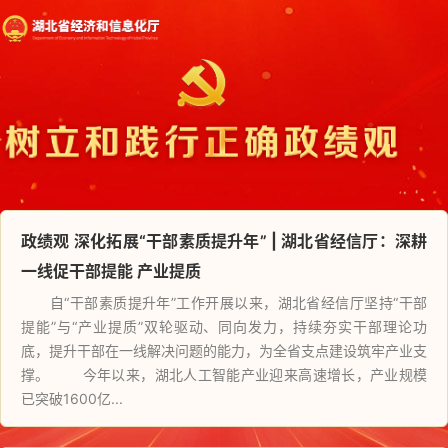
政绩观 深化拓展“干部素质提升年” | 湖北省经信厅：深耕
一线促干部提能 产业提质
自“干部素质提升年”工作开展以来，湖北省经信厅坚持“干部
提能”与“产业提质”双轮驱动、同向发力，持续夯实干部理论功
底，提升干部在一线解决问题的能力，为全省支点建设筑牢产业支
撑。 今年以来，湖北人工智能产业迎来高速增长，产业规模
已突破1600亿...