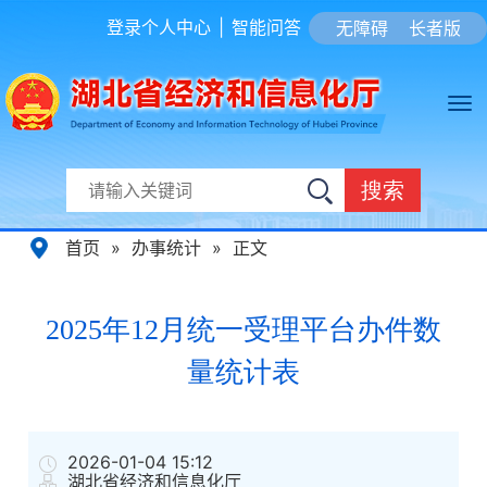
登录个人中心
|
智能问答
无障碍
长者版
搜索
首页
»
办事统计
»
正文
2025年12月统一受理平台办件数
量统计表
2026-01-04 15:12
湖北省经济和信息化厅