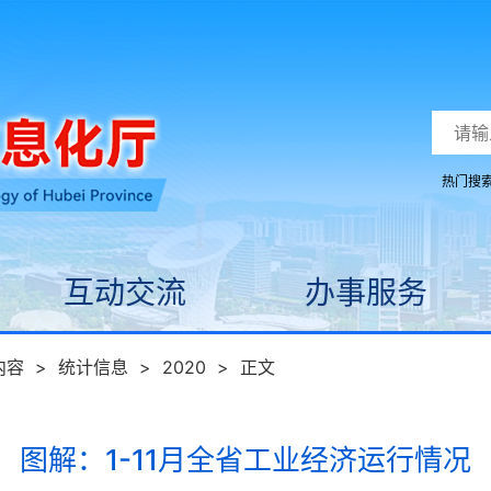
热门搜
互动交流
办事服务
内容
>
统计信息
>
2020
>
正文
图解：1-11月全省工业经济运行情况