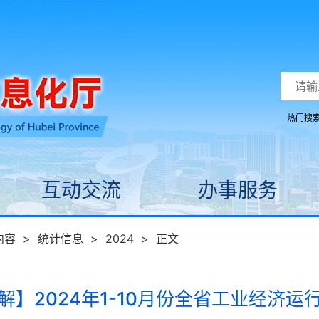
热门搜
互动交流
办事服务
内容
>
统计信息
>
2024
>
正文
解】2024年1-10月份全省工业经济运