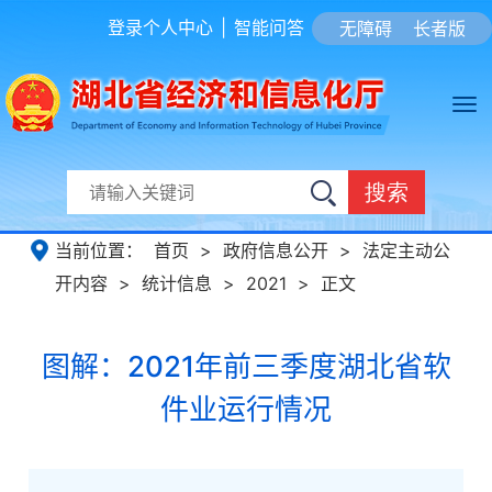
登录个人中心
|
智能问答
无障碍
长者版
搜索
当前位置：
首页
>
政府信息公开
>
法定主动公
开内容
>
统计信息
>
2021
>
正文
图解：2021年前三季度湖北省软
件业运行情况