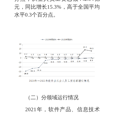
元，
同比增长
15.3
%
，
高于
全国
平均
水平
0.3
个百分点。
（
二
）
分领域运行情况
2021
年
，软件产品、信息技术