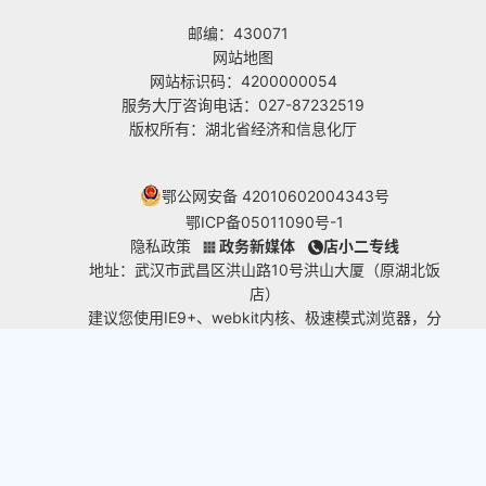
邮编：430071
网站地图
网站标识码：4200000054
服务大厅咨询电话：027-87232519
版权所有：湖北省经济和信息化厅
鄂公网安备 42010602004343号
鄂ICP备05011090号-1
隐私政策
政务新媒体
店小二专线
地址：武汉市武昌区洪山路10号洪山大厦（原湖北饭
店）
建议您使用IE9+、webkit内核、极速模式浏览器，分
辨率1280*800及以上浏览本网站。