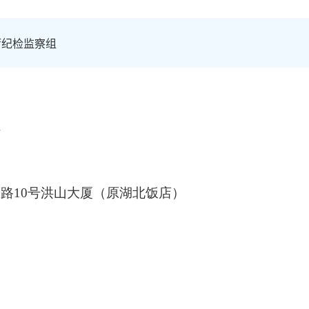
厅纪检监察组
组
路10号洪山大厦（原湖北饭店）