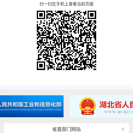
扫一扫在手机上查看当前页面
省直部门网站