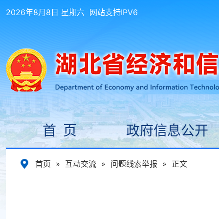
2026年8月8日 星期六
网站支持IPV6
首 页
政府信息公开
首页
»
互动交流
»
问题线索举报
»
正文