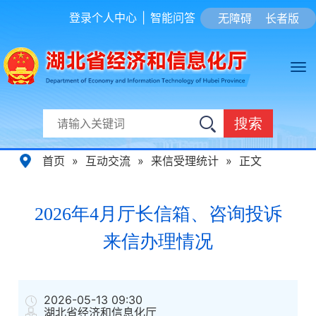
登录个人中心
|
智能问答
无障碍
长者版
搜索
首页
»
互动交流
»
来信受理统计
»
正文
2026年4月厅长信箱、咨询投诉
来信办理情况
2026-05-13 09:30
湖北省经济和信息化厅