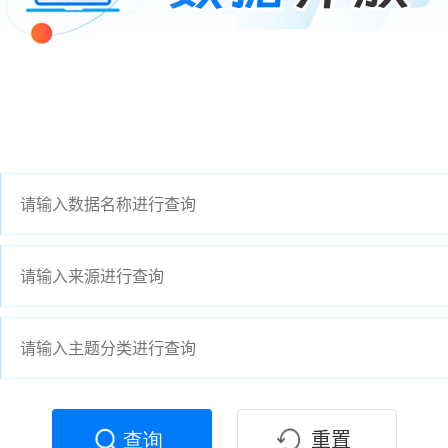
重置
查询