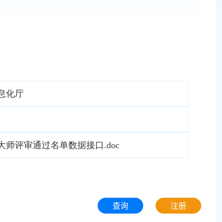
息化厅
师评审通过名单数据接口.doc
查询
注册