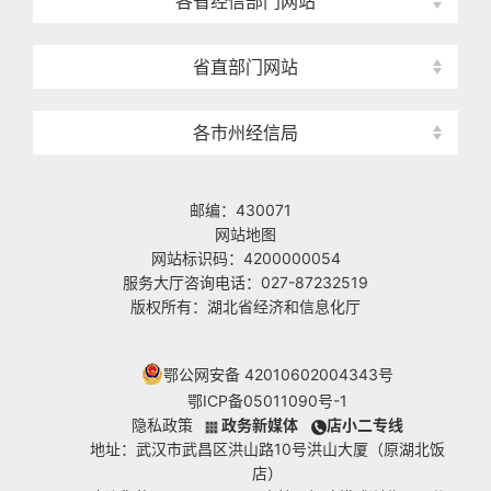
各省经信部门网站
省直部门网站
各市州经信局
邮编：430071
网站地图
网站标识码：4200000054
服务大厅咨询电话：027-87232519
版权所有：湖北省经济和信息化厅
鄂公网安备 42010602004343号
鄂ICP备05011090号-1
隐私政策
政务新媒体
店小二专线
地址：武汉市武昌区洪山路10号洪山大厦（原湖北饭
店）