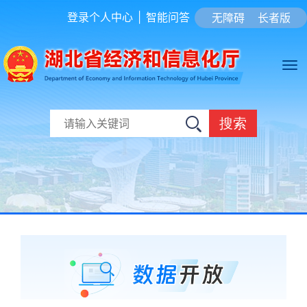
登录个人中心
|
智能问答
无障碍
长者版
搜索