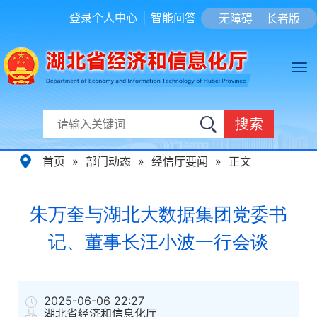
登录个人中心
|
智能问答
无障碍
长者版
搜索
首页
»
部门动态
»
经信厅要闻
»
正文
朱万奎与湖北大数据集团党委书
记、董事长汪小波一行会谈
2025-06-06 22:27
湖北省经济和信息化厅