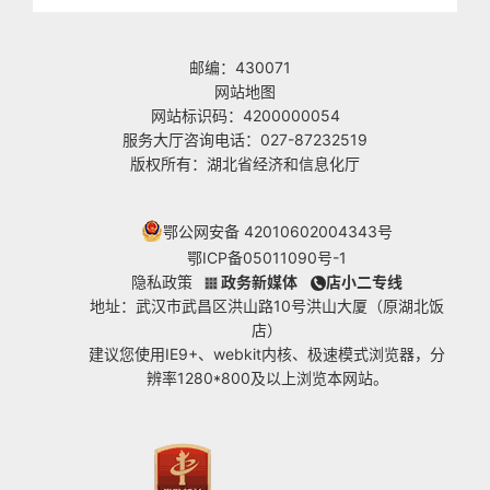
邮编：430071
网站地图
网站标识码：4200000054
服务大厅咨询电话：027-87232519
版权所有：湖北省经济和信息化厅
鄂公网安备 42010602004343号
鄂ICP备05011090号-1
隐私政策
政务新媒体
店小二专线
地址：武汉市武昌区洪山路10号洪山大厦（原湖北饭
店）
建议您使用IE9+、webkit内核、极速模式浏览器，分
辨率1280*800及以上浏览本网站。