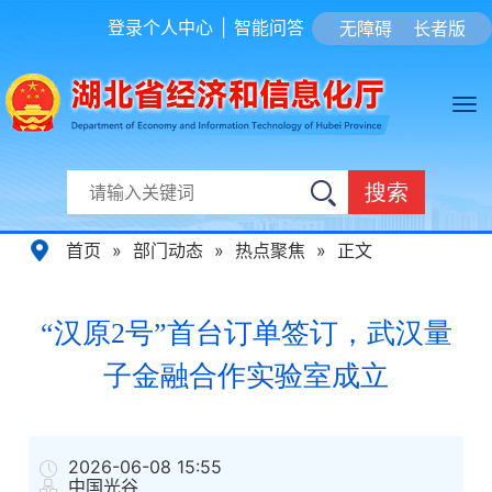
登录个人中心
|
智能问答
无障碍
长者版
搜索
首页
»
部门动态
»
热点聚焦
»
正文
“汉原2号”首台订单签订，武汉量
子金融合作实验室成立
2026-06-08 15:55
中国光谷