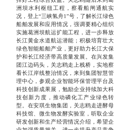
洲坝水利枢纽工程，察看船闸通航实
况，登上“三峡氢舟1”号，了解长江绿色
船舶发展和应用情况，强调要精心组织
实施葛洲坝航运扩能工程，进一步释放
长江黄金水道航运潜能；积极培育壮大
绿色智能船舶产业，更好助力长江大保
护和长江经济带高质量发展。在兴发集
团江边码头，关志鸥走上栈桥，实地察
看长江岸线整治情况，来到集团智慧管
理中心，参观企业智能环保管理平台及
科技创新成果展，勉励企业持续加大科
技创新力度，推动磷化工产业绿色转
型。在安琪生物集团，关志鸥走进酵母
科技馆、微生物发酵实验室，听取企业
研发创新和生产经营情况介绍，希望企
业加强质量把关，进一步提升产品竞争