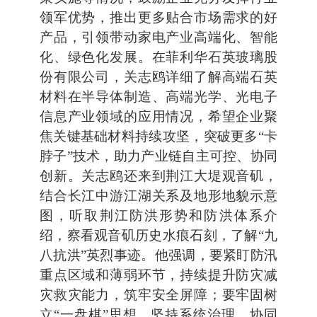
领军优势，推出更多贴合市场需求的好
产品，引领带动家电产业高端化、智能
化、绿色化发展。在菲利华石英玻璃股
份有限公司，关志鸥详细了解高端石英
材料在半导体制造、高端光学、光电子
信息产业领域的应用情况，希望企业聚
焦关键基础材料持续攻坚，突破更多“卡
脖子”技术，助力产业链自主可控、协同
创新。关志鸥还来到荆江大堤观音矶，
结合长江中游江湖关系及地形地貌示意
图，听取荆江防洪形势和防洪体系介
绍，察看观音矶历史水痕石刻，了解“九
八抗洪”英烈事迹。他强调，要紧盯防汛
重点区域和薄弱环节，持续提升防灾减
灾救灾能力，筑牢安全屏障；要牢固树
立“一盘棋”思想，坚持系统治理、协同