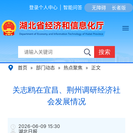
登录个人中心
|
智能问答
无障碍
长者版
搜索
首页
»
部门动态
»
热点聚焦
»
正文
关志鸥在宜昌、荆州调研经济社
会发展情况
2026-06-09 15:30
湖北日报