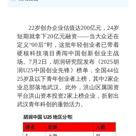
22岁创办企业估值达200亿元，24岁
短期就拿下20亿元融资——当大众还在
定义“00后”时，这批年轻创业者已带着
硬核科技项目勇闯中国创新创业主战
场。7月2日，胡润研究院发布《2025胡
润U25中国创业先锋》榜单，全国44位
25岁及以下青年创业者上榜，其中2家企
业总部落地武汉。此外，洪山区属国资
平台洪山资本投资2家上榜企业，折射出
武汉青年科创的蓬勃活力。