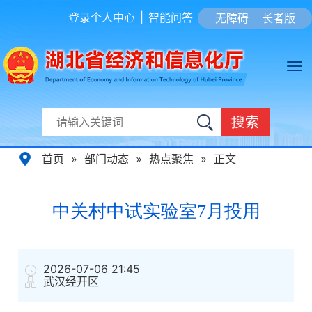
登录个人中心
|
智能问答
无障碍
长者版
搜索
首页
»
部门动态
»
热点聚焦
»
正文
中关村中试实验室7月投用
2026-07-06 21:45
武汉经开区