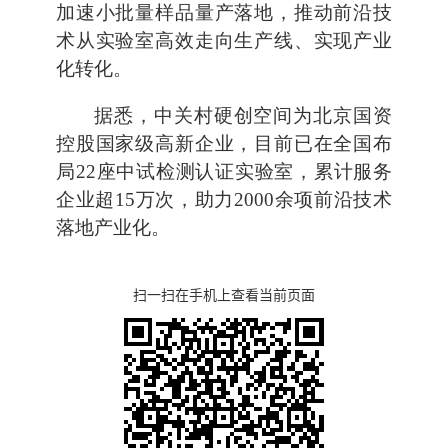
加速小批量样品量产落地，推动前沿技
术从实验室高效走向生产线、实现产业
化转化。
据悉，中关村硬创空间为北京国资
控股国家级高新企业，目前已在全国布
局22座中试检测认证实验室，累计服务
企业超15万次，助力2000余项前沿技术
落地产业化。
扫一扫在手机上查看当前页面