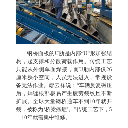
钢桥面板的U肋是内部“U”形加强结
构，起支撑和分散荷载作用。传统工艺
只能从外侧单面焊接，而U肋内部仅26
厘米狭小空间，人员无法进入、常规设
备无法作业。鄢云祥说：“车辆反复碾压
后，焊缝根部极易产生疲劳裂纹且不断
扩展。全球大量钢桥通车不到10年就开
裂，被称为‘桥梁癌症’。”传统工艺下，5
—10年就需集中维修。