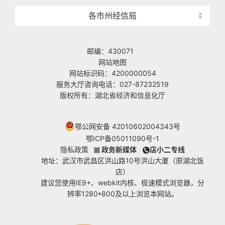
各市州经信局
邮编：430071
网站地图
网站标识码：4200000054
服务大厅咨询电话：027-87232519
版权所有：湖北省经济和信息化厅
鄂公网安备 42010602004343号
鄂ICP备05011090号-1
隐私政策
政务新媒体
店小二专线
地址：武汉市武昌区洪山路10号洪山大厦（原湖北饭
店）
建议您使用IE9+、webkit内核、极速模式浏览器，分
辨率1280*800及以上浏览本网站。