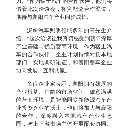
力。”作为猛士汽车的合作伙伴，他们将
借着此次洽谈会，拓宽配套合作渠道，
期待与襄阳汽车产业同步成长。
深耕汽车照明领域多年的高先生介
绍，“这次洽谈让我真切感受到襄阳深厚
产业基础与优质营商环境，作为猛士汽
车的合作伙伴，企业计划持续对接本地
部门，实地调研论证，和襄阳整车企业
协同发展、互利共赢。”
多位企业家表示，襄阳拥有雄厚的
产业根基、广阔的市场空间、诚意满满
的营商环境，是智能网联新能源汽车产
业投资兴业的沃土，他们将加大与襄阳
的合作，深度融入本地汽车产业生态
圈，与上下游市场主体开展配套协同、