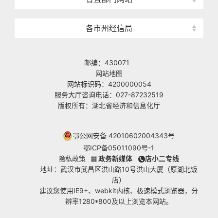
各市州经信局
邮编：430071
网站地图
网站标识码：4200000054
服务大厅咨询电话：027-87232519
版权所有：湖北省经济和信息化厅
鄂公网安备 42010602004343号
鄂ICP备05011090号-1
隐私政策
政务新媒体
店小二专线
地址：武汉市武昌区洪山路10号洪山大厦（原湖北饭
店）
建议您使用IE9+、webkit内核、极速模式浏览器，分
辨率1280*800及以上浏览本网站。