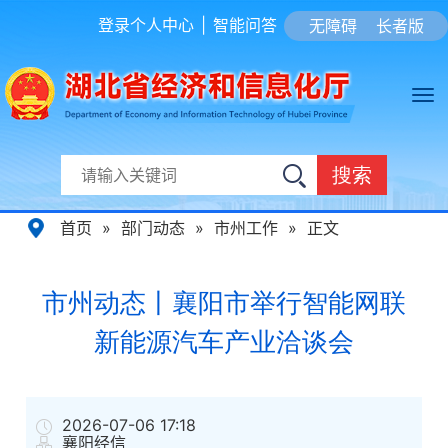
登录个人中心
|
智能问答
无障碍
长者版
搜索
首页
»
部门动态
»
市州工作
»
正文
市州动态丨襄阳市举行智能网联
新能源汽车产业洽谈会
2026-07-06 17:18
襄阳经信