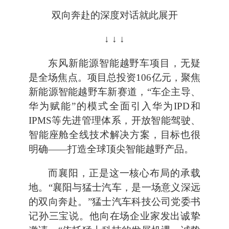
双向奔赴的深度对话就此展开
↓ ↓ ↓
东风新能源智能越野车项目，无疑
是全场焦点。项目总投资106亿元，聚焦
新能源智能越野车新赛道，“车企主导、
华为赋能”的模式全面引入华为IPD和
IPMS等先进管理体系，开放智能驾驶、
智能座舱全线技术解决方案，目标也很
明确——打造全球顶尖智能越野产品。
而襄阳，正是这一核心布局的承载
地。“襄阳与猛士汽车，是一场意义深远
的双向奔赴。”猛士汽车科技公司党委书
记孙三宝说。他向在场企业家发出诚挚