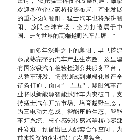
邀请，“依托猛士科技的发展机遇，诚挚
欢迎各位企业家将投资布局、产业发展
的重心投向襄阳，猛士汽车也将深耕襄
阳、放眼全球市场，全力打造属于中
国、走向世界的高端越野汽车品牌。”
而多年深耕之下的襄阳，早已搭建
起成熟完整的汽车产业生态圈。这里建
有国家级汽车检验检测公共服务平台，
从整车研发、场景测试到规模化量产全
链条打通，面向“十五五”，襄阳汽车产
业将以新能源智能越野车为突破口，支
持猛士汽车开拓市场、培育越野生态，
为三电动力总成、智能座舱生态、智能
车灯系统、核心感知传感器等核心零部
件赛道，预留出巨大配套合作空间，为
前来投资的企业铺好了发展舞台。