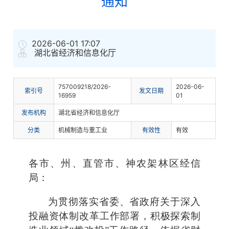
通知
2026-06-01 17:07
湖北省经济和信息化厅
757009218/2026-
2026-06-
索
引
号
发文日期
16959
01
发布机构
湖北省经济和信息化厅
分
类
机械制造与重工业
有
效
性
有效
各市、州、直管市、神农架林区经信
局：
为贯彻落实省委、省政府关于深入
投融资体制改革工作部署，积极探索制