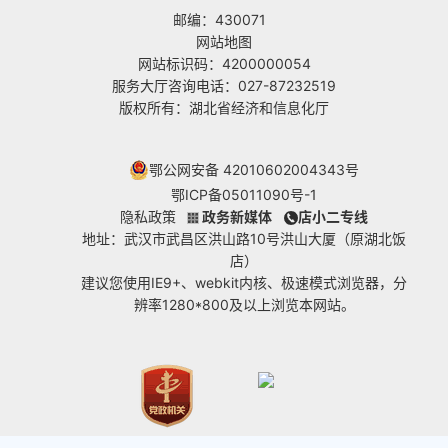
邮编：430071
网站地图
网站标识码：4200000054
服务大厅咨询电话：027-87232519
版权所有：湖北省经济和信息化厅
鄂公网安备 42010602004343号
鄂ICP备05011090号-1
隐私政策
政务新媒体
店小二专线
地址：武汉市武昌区洪山路10号洪山大厦（原湖北饭
店）
建议您使用IE9+、webkit内核、极速模式浏览器，分
辨率1280*800及以上浏览本网站。