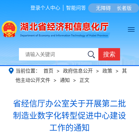
登录个人中心
|
智能问答
无障碍
长者版
搜索
当前位置：
首页
>
政府信息公开
>
政策
>
其
他主动公开文件
>
通知
>
正文
省经信厅办公室关于开展第二批
制造业数字化转型促进中心建设
工作的通知