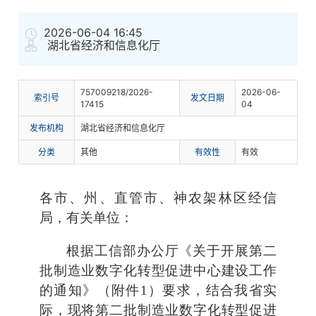
2026-06-04 16:45
湖北省经济和信息化厅
757009218/2026-
2026-06-
索
引
号
发文日期
17415
04
发布机构
湖北省经济和信息化厅
分
类
其他
有
效
性
有效
各市、州、直管市、神农架林区经信
局，有关单位：
根据工信部办公厅《关于开展第二
批制造业数字化转型促进中心建设工作
的通知》（附件1）要求，结合我省实
际，现将第二批制造业数字化转型促进