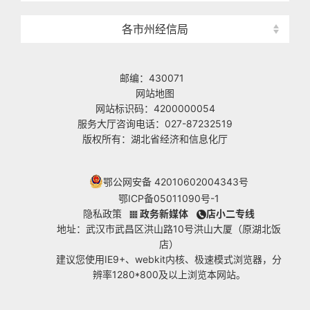
各市州经信局
邮编：430071
网站地图
网站标识码：4200000054
服务大厅咨询电话：027-87232519
版权所有：湖北省经济和信息化厅
鄂公网安备 42010602004343号
鄂ICP备05011090号-1
隐私政策
政务新媒体
店小二专线
地址：武汉市武昌区洪山路10号洪山大厦（原湖北饭
店）
建议您使用IE9+、webkit内核、极速模式浏览器，分
辨率1280*800及以上浏览本网站。