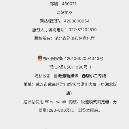
邮编：430071
网站地图
网站标识码：4200000054
服务大厅咨询电话：027-87232519
版权所有：湖北省经济和信息化厅
鄂公网安备 42010602004343号
鄂ICP备05011090号-1
隐私政策
政务新媒体
店小二专线
地址：武汉市武昌区洪山路10号洪山大厦（原湖北饭
店）
建议您使用IE9+、webkit内核、极速模式浏览器，分
辨率1280*800及以上浏览本网站。