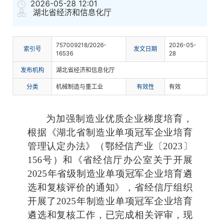
2026-05-28 12:01
湖北省经济和信息化厅
757009218/2026-
2026-05-
索
引
号
发文日期
16536
28
发布机构
湖北省经济和信息化厅
分
类
机械制造与重工业
有
效
性
有效
为加强制造业优质企业梯度培育，
根据《湖北省制造业单项冠军企业培育
管理认定办法》（鄂经信产业〔2023〕
156号）和《省经信厅办公室关于开展
2025年省级制造业单项冠军企业培育遴
选和复核评价的通知》，省经信厅组织
开展了2025年制造业单项冠军企业培育
遴选和复核工作，已完成相关评审，现