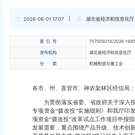
|
2026-06-01 17:07
湖北省经济和信息化厅
索
引
号
757009218/2026-169
发布机构
湖北省经济和信息化厅
分
类
机械制造与重工业
各市、州、直管市、神农架林区经信局
为贯彻落实省委、省政府关于深入投
专项资金“拨改投”实施细则》和我厅印
项资金“拨改投”改革试点工作项目申报指
发展需要，重点围绕产品升级、技术创新