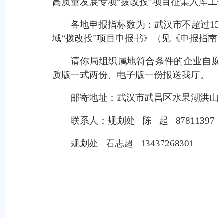
高质量发展专项“拨改投”项目征集入库
各地申报指标数为：武汉市不超过1
域“拨改投”项目申报书》（见《申报指
请你局组织属地符合条件的企业自愿
质版一式两份、电子版一份报送我厅。
邮寄地址：武汉市武昌区水果湖洪山
联系人：规划处 陈 起 87811397
规划处 石志超 13437268301