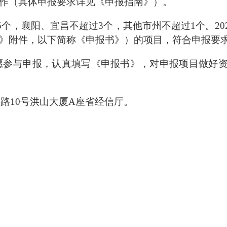
工作（具体申报要求详见《申报指南》）。
5个，襄阳、宜昌不超过3个，其他市州不超过1个。2
南》附件，以下简称《申报书》）的项目，符合申报要
参与申报，认真填写《申报书》，对申报项目做好资
路10号洪山大厦A座省经信厅。