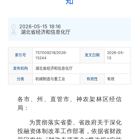
知
2026-05-15 18:16
湖北省经济和信息化厅
757009218/2026-
2026-05-
索
引
号
发文日期
15244
13
发布机构
湖北省经济和信息化厅
分
类
机械制造与重工业
有
效
性
有效
各市、州、直管市、神农架林区经信
局：
为贯彻落实省委、省政府关于深化
投融资体制改革工作部署，依据省财政