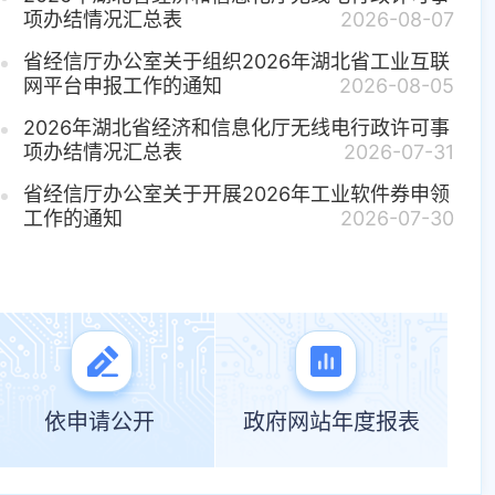
图解：《湖北省“人工智能+制造”专项行动实施方案》
项办结情况汇总表
2026-08-07
音频解读：《湖北省“人工智能+制造”专项行动实施方案
省经信厅办公室关于组织2026年湖北省工业互联
省
网平台申报工作的通知
2026-08-05
省经信厅解读：《湖北省“人工智能+制造”专项行动实施
2026年湖北省经济和信息化厅无线电行政许可事
2
图解：《湖北省人民政府办公厅关于加快推进人工智能
项办结情况汇总表
2026-07-31
省经信厅办公室关于开展2026年工业软件券申领
省
省经信厅解读：《湖北省人民政府办公厅关于加快推进
工作的通知
2026-07-30
见》
图解：《湖北省加快算网存用协同发展的若干措施》
依申请公开
政府网站年度报表