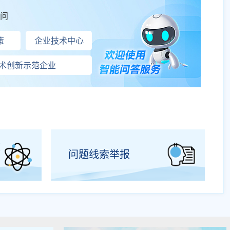
2026-07-09至2026-07-15
问
北省2026年利用综合标准依法依规推动落后产能退出...
策
企业技术中心
026年湖北省汽车产业转型发展工作方案（征求意见稿）..
术创新示范企业
汉荆宜”生命健康大走廊实施方案》（征求意见稿）意见...
收
问题线索举报