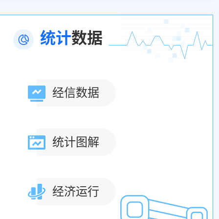
统计
数据
经信数据
统计图解
经济运行