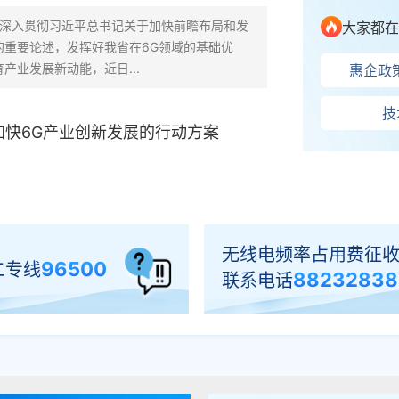
征集时间：
 为深入贯彻习近平总书记关于加快前瞻布局和发
大家都在
的重要论述，发挥好我省在6G领域的基础优
关于征求《湖
产业发展新动能，近日...
惠企政
关于征求《2
技
快6G产业创新发展的行动方案
关于征求《“
无线电频率占用费征
96500
二专线
88232838
联系电话