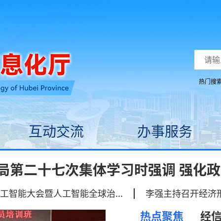
热门搜
互动交流
办事服务
第二十七次集体学习时强调 强化政治引
工智能大会暨人工智能全球治...
|
李强主持召开经济
热点聚焦
经