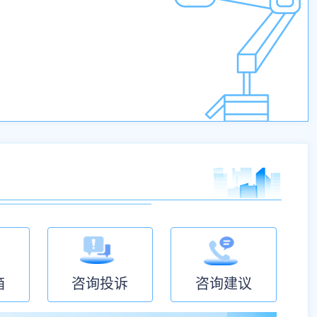
箱
咨询投诉
咨询建议
企业为主体的产学研协同创新平台建设工作指引...