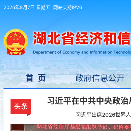
2026年8月7日 星期五
网站支持IPV6
首 页
政府信息公开
习近平在中共中央政治局
习近平出席2026世界人