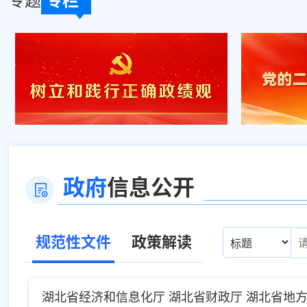
专题
专栏
政府
信息公开
规范性文件
政策解读
7-23
湖北省经济和信息化厅 湖北省财政厅 湖北省地方金