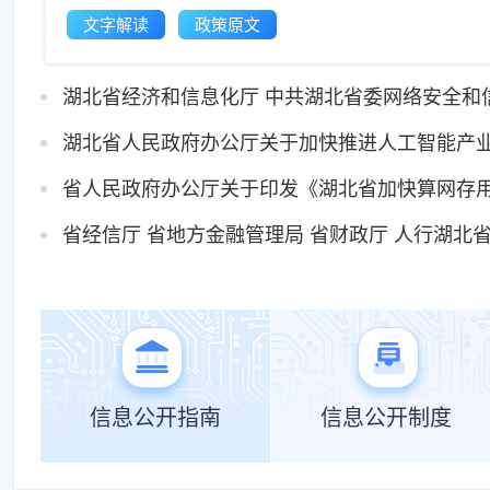
4-13
文字解读
政策原文
4-13
湖北省经济和信息化厅 中共湖北省委网络安全和信
4-13
湖北省人民政府办公厅关于加快推进人工智能产
0-23
省人民政府办公厅关于印发《湖北省加快算网存
0-23
省经信厅 省地方金融管理局 省财政厅 人行湖北省
9-25
信息公开指南
信息公开制度