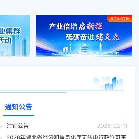
年度重点专题
通知公告
注销公告
2026-02-11
省经信厅解读：《湖北省民营中小企业商业价值信用贷
2026年湖北省经济和信息化厅无线电行政许可事
2