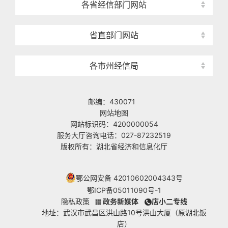
各省经信部门网站
省直部门网站
各市州经信局
邮编：430071
网站地图
网站标识码：4200000054
服务大厅咨询电话：027-87232519
版权所有：湖北省经济和信息化厅
鄂公网安备 42010602004343号
鄂ICP备05011090号-1
隐私政策
政务新媒体
店小二专线
地址：武汉市武昌区洪山路10号洪山大厦（原湖北饭
店）