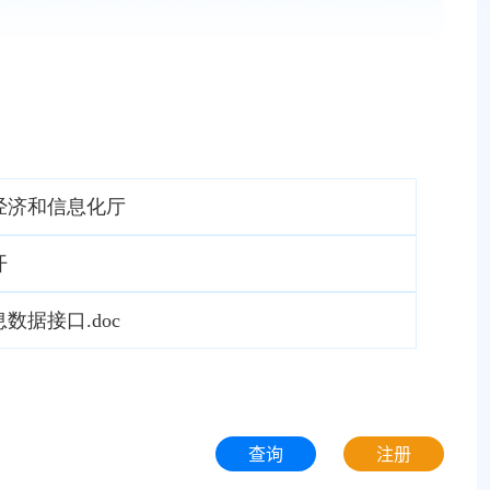
经济和信息化厅
开
数据接口.doc
查询
注册