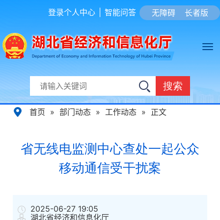
登录个人中心
|
智能问答
无障碍
长者版
搜索
首页
»
部门动态
»
工作动态
»
正文
省无线电监测中心查处一起公众
移动通信受干扰案
2025-06-27 19:05
湖北省经济和信息化厅