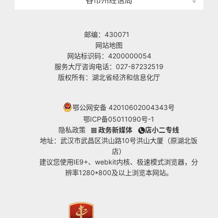
邮编：430071
网站地图
网站标识码：4200000054
服务大厅咨询电话：027-87232519
版权所有：湖北省经济和信息化厅
鄂公网安备 42010602004343号
鄂ICP备05011090号-1
隐私政策
政务新媒体
店小二专线
地址：武汉市武昌区洪山路10号洪山大厦（原湖北饭
店）
建议您使用IE9+、webkit内核、极速模式浏览器，分
辨率1280*800及以上浏览本网站。