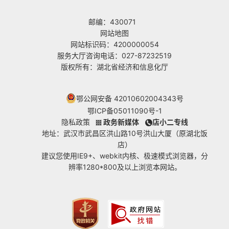
邮编：430071
网站地图
网站标识码：4200000054
服务大厅咨询电话：027-87232519
版权所有：湖北省经济和信息化厅
鄂公网安备 42010602004343号
鄂ICP备05011090号-1
隐私政策
政务新媒体
店小二专线
地址：武汉市武昌区洪山路10号洪山大厦（原湖北饭
店）
建议您使用IE9+、webkit内核、极速模式浏览器，分
辨率1280*800及以上浏览本网站。