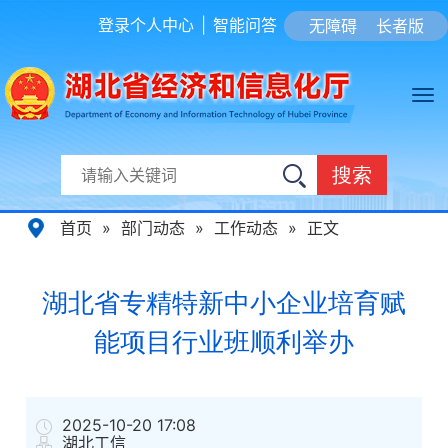
登录个人中心
|
智能问答
无障碍
长者版
搜索
首页
»
部门动态
»
工作动态
»
正文
湖北省专精特新中小企业培育赋
能项目行业班顺利举办
2025-10-20 17:08
湖北工信