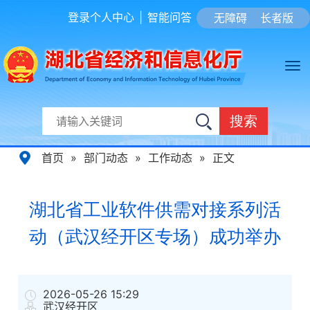
登录个人中心
|
智能问答
无障碍
长者版
搜索
首页
»
部门动态
»
工作动态
»
正文
湖北省工业软件供需对接系列活
动（武汉经开区专场）成功举办
2026-05-26 15:29
武汉经开区