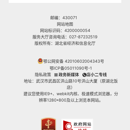
邮编：430071
网站地图
网站标识码：4200000054
服务大厅咨询电话：027-87232519
版权所有：湖北省经济和信息化厅
鄂公网安备 42010602004343号
鄂ICP备05011090号-1
隐私政策
政务新媒体
店小二专线
地址：武汉市武昌区洪山路10号洪山大厦（原湖北饭
店）
建议您使用IE9+、webkit内核、极速模式浏览器，分
辨率1280*800及以上浏览本网站。