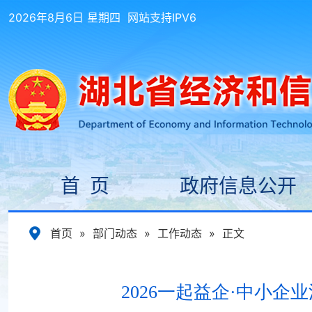
2026年8月6日 星期四
网站支持IPV6
首 页
政府信息公开
首页
»
部门动态
»
工作动态
»
正文
2026一起益企·中小