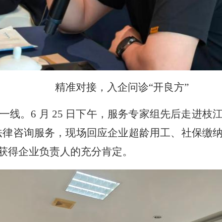
精准对接，入企问诊
“
开良方
”
一线。
6
月
25
日下午，服务专家组先后走进枝
法律咨询服务，现场回应企业超龄用工、社保缴
获得企业负责人的充分肯定。