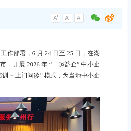
月工作部署，
6
月
24
日至
25
日，在湖
江市，开展
2026
年
“
一起益企
”
中小企
培训
+
上门问诊
”
模式，为当地中小企