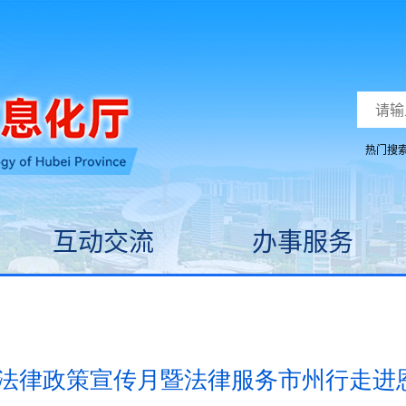
热门搜
互动交流
办事服务
企业法律政策宣传月暨法律服务市州行走