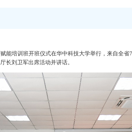
赋能培训班开班仪式在华中科技大学举行，来自全省76
副厅长刘卫军出席活动并讲话。