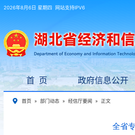
2026年8月6日 星期四
网站支持IPV6
首 页
政府信息公开
首页
»
部门动态
»
经信厅要闻
»
正文
全省