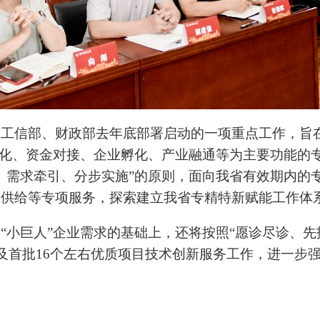
是工信部、财政部去年底部署启动的一项重点工作，旨
转化、资金对接、企业孵化、产业融通等为主要功能的
、需求牵引、分步实施”的原则，面向我省有效期内的专
务供给等专项服务，探索建立我省专精特新赋能工作体
“小巨人”企业需求的基础上，还将按照“愿诊尽诊、先报
估及首批16个左右优质项目技术创新服务工作，进一步