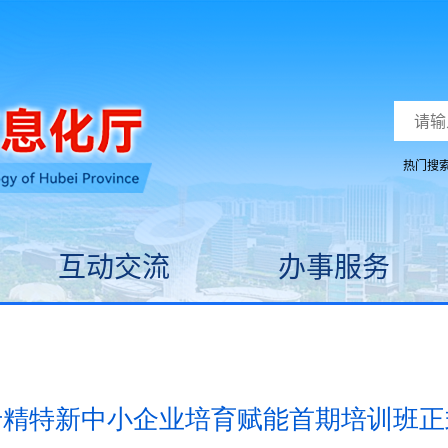
热门搜
互动交流
办事服务
专精特新中小企业培育赋能首期培训班正