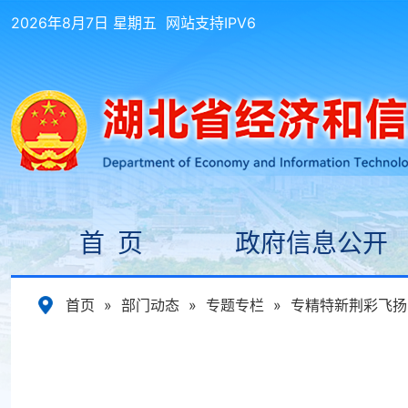
2026年8月7日 星期五
网站支持IPV6
首 页
政府信息公开
首页
»
部门动态
»
专题专栏
»
专精特新荆彩飞扬