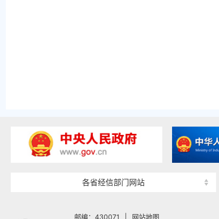
各省经信部门网站
邮编：430071
|
网站地图