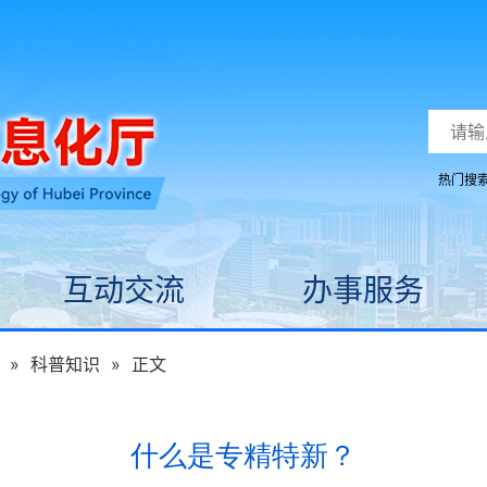
热门搜
互动交流
办事服务
»
科普知识
»
正文
什么是专精特新？