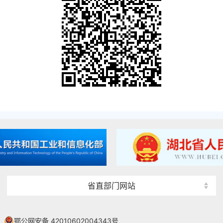
省直部门网站
鄂公网安备 42010602004343号