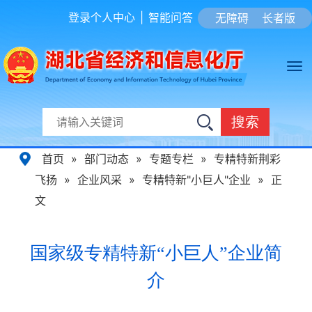
登录个人中心
|
智能问答
无障碍
长者版
搜索
首页
»
部门动态
»
专题专栏
»
专精特新荆彩
飞扬
»
企业风采
»
专精特新"小巨人"企业
»
正
文
国家级专精特新“小巨人”企业简
介