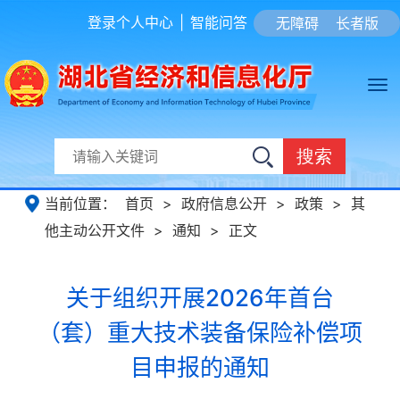
登录个人中心
|
智能问答
无障碍
长者版
搜索
当前位置：
首页
>
政府信息公开
>
政策
>
其
他主动公开文件
>
通知
>
正文
关于组织开展2026年首台
（套）重大技术装备保险补偿项
目申报的通知