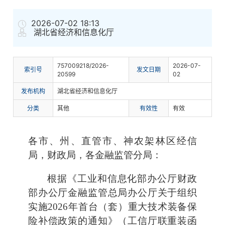
2026-07-02 18:13
湖北省经济和信息化厅
757009218/2026-
2026-07-
索
引
号
发文日期
20599
02
发布机构
湖北省经济和信息化厅
分
类
其他
有
效
性
有效
各市、州、直管市、神农架林区经信
局，财政局，各金融监管分局：
根据《工业和信息化部办公厅财政
部办公厅金融监管总局办公厅关于组织
实施2026年首台（套）重大技术装备保
险补偿政策的通知》（工信厅联重装函