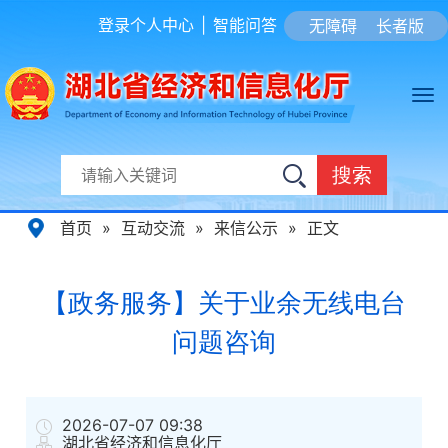
登录个人中心
|
智能问答
无障碍
长者版
搜索
首页
»
互动交流
»
来信公示
»
正文
【政务服务】关于业余无线电台
问题咨询
2026-07-07 09:38
湖北省经济和信息化厅